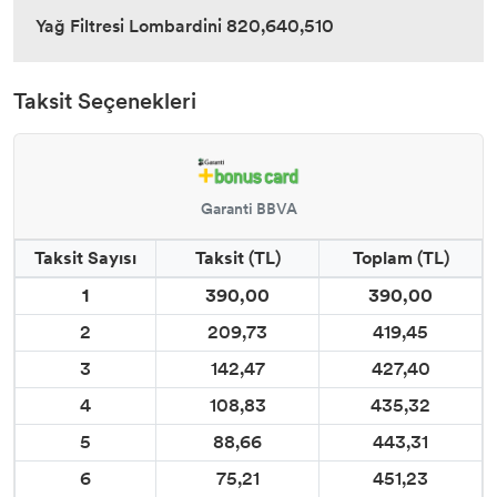
Yağ Filtresi Lombardini 820,640,510
Taksit Seçenekleri
Garanti BBVA
Taksit Sayısı
Taksit (TL)
Toplam (TL)
1
390,00
390,00
2
209,73
419,45
3
142,47
427,40
4
108,83
435,32
5
88,66
443,31
6
75,21
451,23