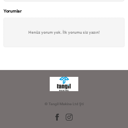
Yorumlar
Henüz yorum yok. İlk yorumu siz yazın!
© Tangil Makina Ltd Şti