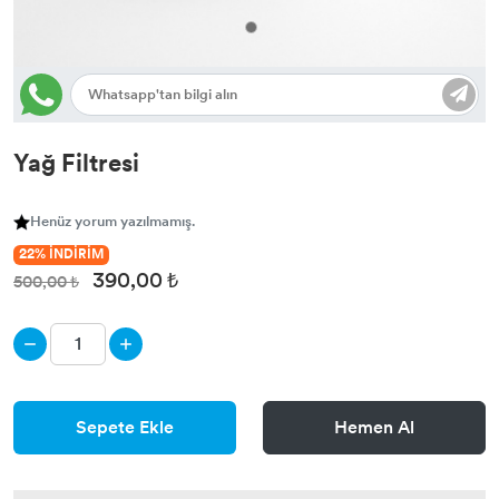
Yağ Filtresi
Henüz yorum yazılmamış.
22% İNDİRİM
390,00 ₺
500,00 ₺
Sepete Ekle
Hemen Al