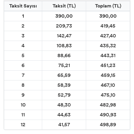
Taksit Sayısı
Taksit (TL)
Toplam (TL)
1
390,00
390,00
2
209,73
419,45
3
142,47
427,40
4
108,83
435,32
5
88,66
443,31
6
75,21
451,23
7
65,59
459,15
8
58,39
467,10
9
52,79
475,10
10
48,30
482,98
11
44,63
490,93
12
41,57
498,89