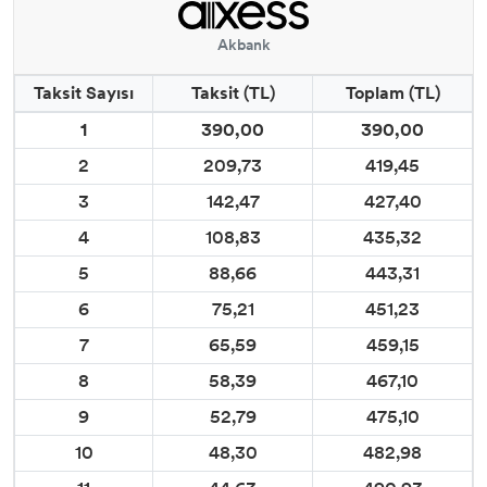
Akbank
Taksit Sayısı
Taksit (TL)
Toplam (TL)
1
390,00
390,00
2
209,73
419,45
3
142,47
427,40
4
108,83
435,32
5
88,66
443,31
6
75,21
451,23
7
65,59
459,15
8
58,39
467,10
9
52,79
475,10
10
48,30
482,98