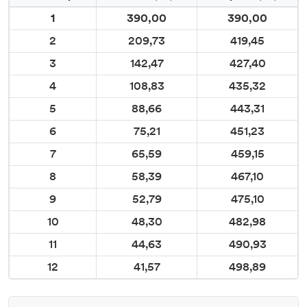
1
390,00
390,00
2
209,73
419,45
3
142,47
427,40
4
108,83
435,32
5
88,66
443,31
6
75,21
451,23
7
65,59
459,15
8
58,39
467,10
9
52,79
475,10
10
48,30
482,98
11
44,63
490,93
12
41,57
498,89