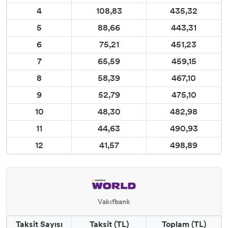
4
108,83
435,32
5
88,66
443,31
6
75,21
451,23
7
65,59
459,15
8
58,39
467,10
9
52,79
475,10
10
48,30
482,98
11
44,63
490,93
12
41,57
498,89
Vakıfbank
Taksit Sayısı
Taksit (TL)
Toplam (TL)