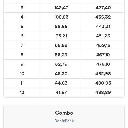
3
142,47
427,40
4
108,83
435,32
5
88,66
443,31
6
75,21
451,23
7
65,59
459,15
8
58,39
467,10
9
52,79
475,10
10
48,30
482,98
11
44,63
490,93
12
41,57
498,89
Combo
DenizBank