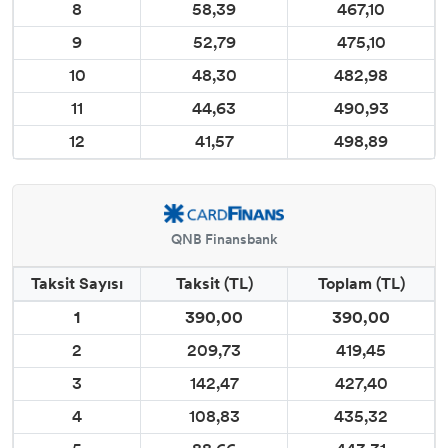
8
58,39
467,10
9
52,79
475,10
10
48,30
482,98
11
44,63
490,93
12
41,57
498,89
QNB Finansbank
Taksit Sayısı
Taksit (TL)
Toplam (TL)
1
390,00
390,00
2
209,73
419,45
3
142,47
427,40
4
108,83
435,32