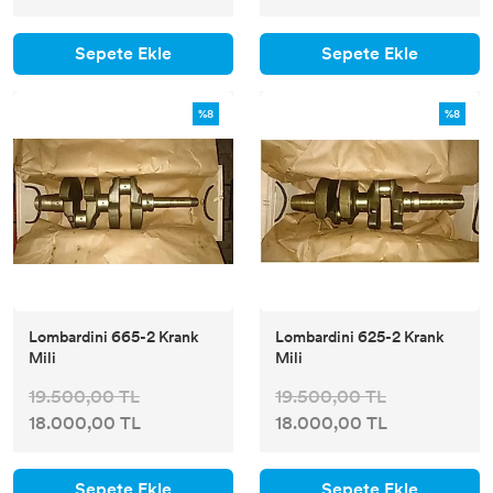
Sepete Ekle
Sepete Ekle
%8
%8
Lombardini 665-2 Krank
Lombardini 625-2 Krank
Mili
Mili
19.500,00 TL
19.500,00 TL
18.000,00 TL
18.000,00 TL
Sepete Ekle
Sepete Ekle