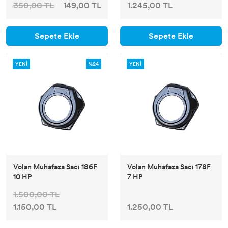
350,00 TL
149,00 TL
1.245,00 TL
Sepete Ekle
Sepete Ekle
YENİ
%24
YENİ
Volan Muhafaza Sacı 186F
Volan Muhafaza Sacı 178F
10 HP
7 HP
1.500,00 TL
1.150,00 TL
1.250,00 TL