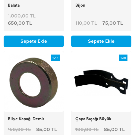
Balata
Bijon
1.000,00 TL
650,00 TL
110,00 TL
75,00 TL
Sepete Ekle
Sepete Ekle
%44
%15
Bilye Kapağı Demir
Çapa Bıçağı Büyük
150,00 TL
85,00 TL
100,00 TL
85,00 TL