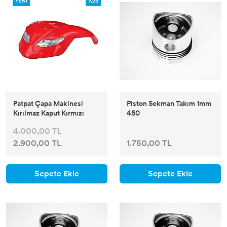
YENİ
%28
Patpat Çapa Makinesi
Piston Sekman Takım 1mm
Kırılmaz Kaput Kırmızı
450
4.000,00 TL
2.900,00 TL
1.750,00 TL
Sepete Ekle
Sepete Ekle