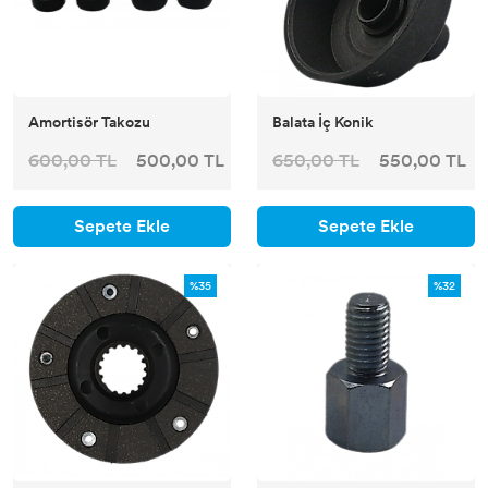
Amortisör Takozu
Balata İç Konik
600,00 TL
500,00 TL
650,00 TL
550,00 TL
Sepete Ekle
Sepete Ekle
%35
%32