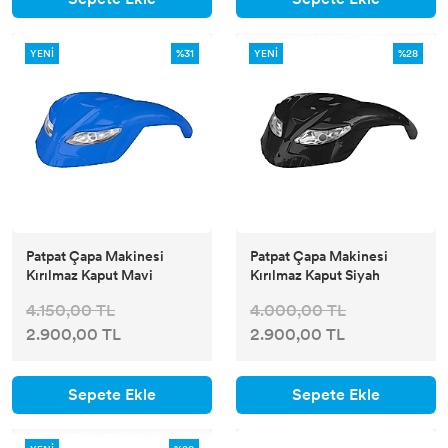
YENİ
%31
YENİ
%28
Patpat Çapa Makinesi
Patpat Çapa Makinesi
Kırılmaz Kaput Mavi
Kırılmaz Kaput Siyah
4.150,00 TL
4.000,00 TL
2.900,00 TL
2.900,00 TL
Sepete Ekle
Sepete Ekle