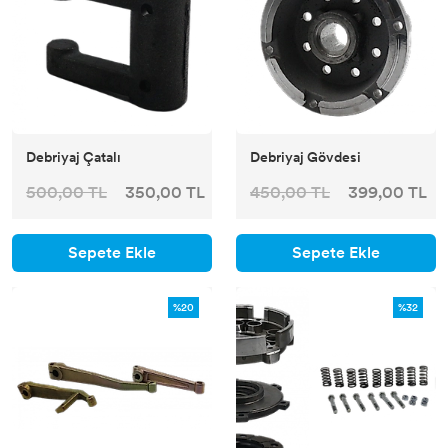
Debriyaj Çatalı
Debriyaj Gövdesi
500,00 TL
350,00 TL
450,00 TL
399,00 TL
Sepete Ekle
Sepete Ekle
%20
%32