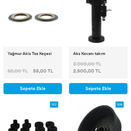
Yağmur Akis Toz Keçesi
Aks Kovanı takım
3.000,00 TL
65,00 TL
55,00 TL
2.500,00 TL
Sepete Ekle
Sepete Ekle
%17
%16