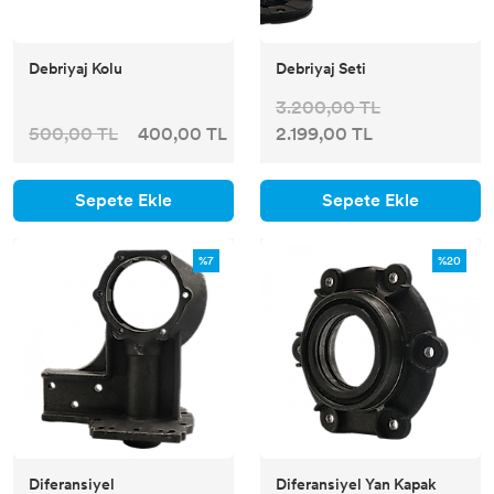
Debriyaj Kolu
Debriyaj Seti
3.200,00 TL
500,00 TL
400,00 TL
2.199,00 TL
Sepete Ekle
Sepete Ekle
%7
%20
Diferansiyel
Diferansiyel Yan Kapak