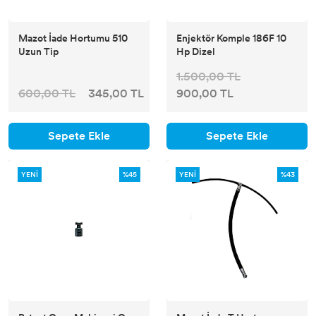
Mazot İade Hortumu 510
Enjektör Komple 186F 10
Uzun Tip
Hp Dizel
1.500,00 TL
600,00 TL
345,00 TL
900,00 TL
Sepete Ekle
Sepete Ekle
YENİ
%45
YENİ
%43