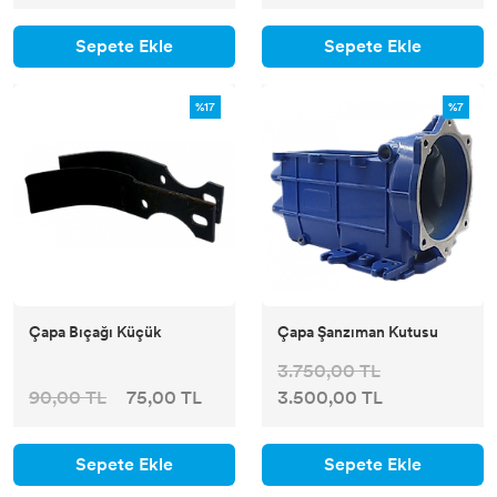
Sepete Ekle
Sepete Ekle
%17
%7
Çapa Bıçağı Küçük
Çapa Şanzıman Kutusu
3.750,00 TL
90,00 TL
75,00 TL
3.500,00 TL
Sepete Ekle
Sepete Ekle