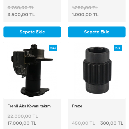
3.750,00 TL
1.250,00 TL
3.500,00 TL
1.000,00 TL
Sepete Ekle
Sepete Ekle
%23
%16
Frenli Aks Kovanı takım
Freze
22.000,00 TL
17.000,00 TL
450,00 TL
380,00 TL