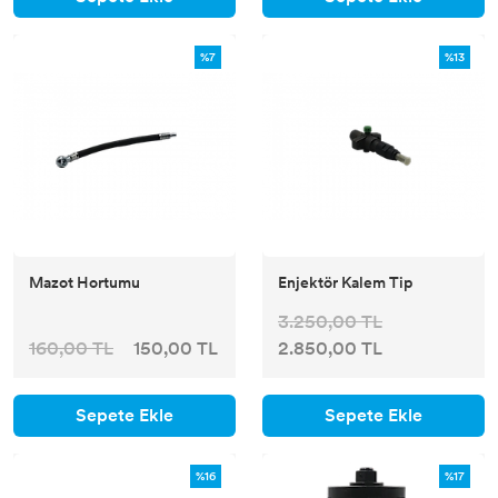
%7
%13
Mazot Hortumu
Enjektör Kalem Tip
3.250,00 TL
160,00 TL
150,00 TL
2.850,00 TL
Sepete Ekle
Sepete Ekle
%16
%17