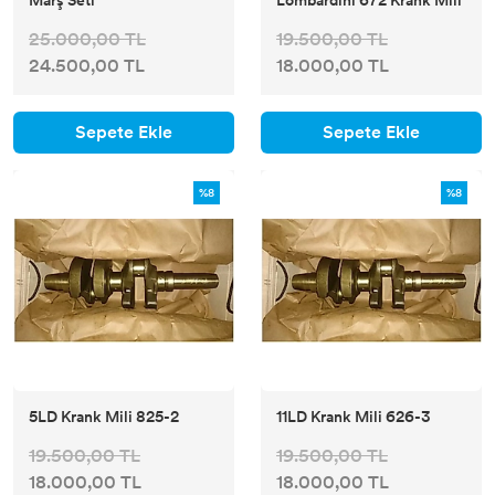
Marş Seti
Lombardini 672 Krank Mili
25.000,00 TL
19.500,00 TL
24.500,00 TL
18.000,00 TL
Sepete Ekle
Sepete Ekle
%8
%8
5LD Krank Mili 825-2
11LD Krank Mili 626-3
19.500,00 TL
19.500,00 TL
18.000,00 TL
18.000,00 TL