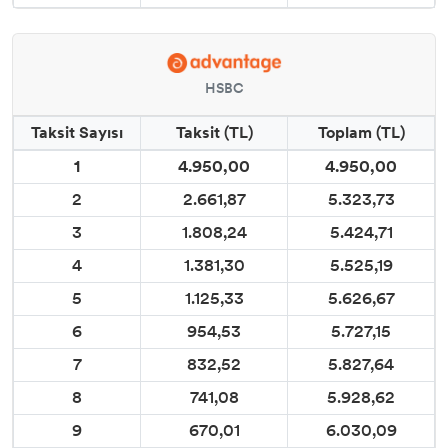
HSBC
Taksit Sayısı
Taksit (TL)
Toplam (TL)
1
4.950,00
4.950,00
2
2.661,87
5.323,73
3
1.808,24
5.424,71
4
1.381,30
5.525,19
5
1.125,33
5.626,67
6
954,53
5.727,15
7
832,52
5.827,64
8
741,08
5.928,62
9
670,01
6.030,09