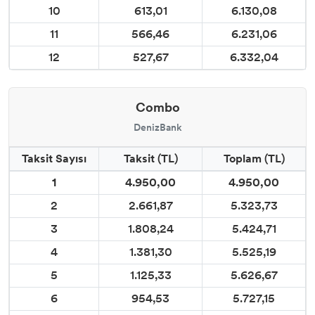
10
613,01
6.130,08
11
566,46
6.231,06
12
527,67
6.332,04
Combo
DenizBank
Taksit Sayısı
Taksit (TL)
Toplam (TL)
1
4.950,00
4.950,00
2
2.661,87
5.323,73
3
1.808,24
5.424,71
4
1.381,30
5.525,19
5
1.125,33
5.626,67
6
954,53
5.727,15