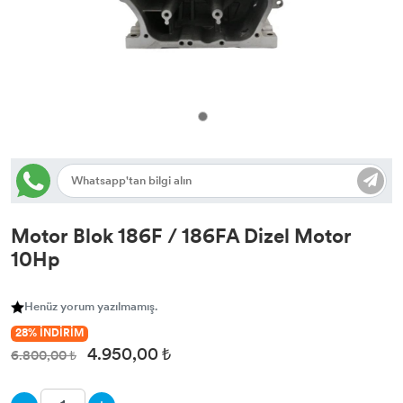
Motor Blok 186F / 186FA Dizel Motor
10Hp
Henüz yorum yazılmamış.
28% İNDİRİM
4.950,00 ₺
6.800,00 ₺