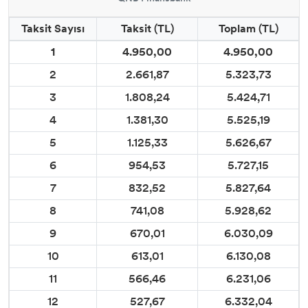
Taksit Sayısı
Taksit (TL)
Toplam (TL)
1
4.950,00
4.950,00
2
2.661,87
5.323,73
3
1.808,24
5.424,71
4
1.381,30
5.525,19
5
1.125,33
5.626,67
6
954,53
5.727,15
7
832,52
5.827,64
8
741,08
5.928,62
9
670,01
6.030,09
10
613,01
6.130,08
11
566,46
6.231,06
12
527,67
6.332,04