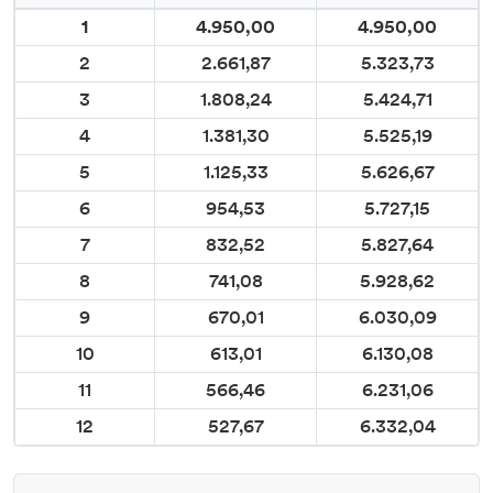
1
4.950,00
4.950,00
2
2.661,87
5.323,73
3
1.808,24
5.424,71
4
1.381,30
5.525,19
5
1.125,33
5.626,67
6
954,53
5.727,15
7
832,52
5.827,64
8
741,08
5.928,62
9
670,01
6.030,09
10
613,01
6.130,08
11
566,46
6.231,06
12
527,67
6.332,04