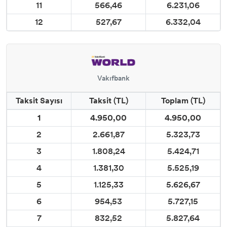
11
566,46
6.231,06
12
527,67
6.332,04
Vakıfbank
Taksit Sayısı
Taksit (TL)
Toplam (TL)
1
4.950,00
4.950,00
2
2.661,87
5.323,73
3
1.808,24
5.424,71
4
1.381,30
5.525,19
5
1.125,33
5.626,67
6
954,53
5.727,15
7
832,52
5.827,64