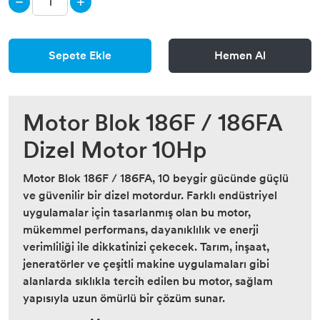
Sepete Ekle
Hemen Al
Motor Blok 186F / 186FA
Dizel Motor 10Hp
Motor Blok 186F / 186FA, 10 beygir gücünde güçlü
ve güvenilir bir dizel motordur. Farklı endüstriyel
uygulamalar için tasarlanmış olan bu motor,
mükemmel performans, dayanıklılık ve enerji
verimliliği ile dikkatinizi çekecek. Tarım, inşaat,
jeneratörler ve çeşitli makine uygulamaları gibi
alanlarda sıklıkla tercih edilen bu motor, sağlam
yapısıyla uzun ömürlü bir çözüm sunar.