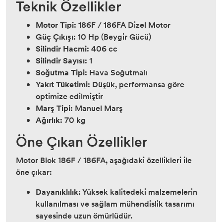
Teknik Özellikler
Motor Tipi:
186F / 186FA Dizel Motor
Güç Çıkışı:
10 Hp (Beygir Gücü)
Silindir Hacmi:
406 cc
Silindir Sayısı:
1
Soğutma Tipi:
Hava Soğutmalı
Yakıt Tüketimi:
Düşük, performansa göre
optimize edilmiştir
Marş Tipi:
Manuel Marş
Ağırlık:
70 kg
Öne Çıkan Özellikler
Motor Blok 186F / 186FA, aşağıdaki özellikleri ile
öne çıkar:
Dayanıklılık:
Yüksek kalitedeki malzemelerin
kullanılması ve sağlam mühendislik tasarımı
sayesinde uzun ömürlüdür.