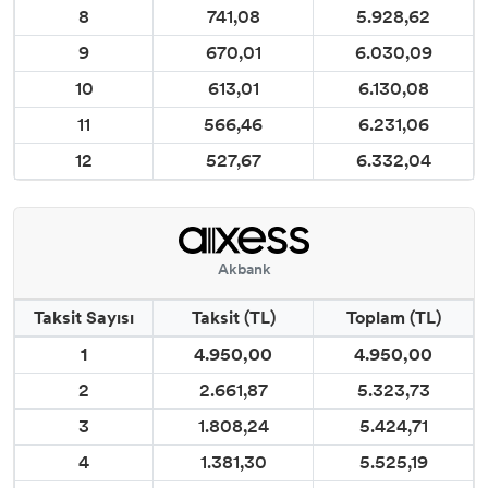
8
741,08
5.928,62
9
670,01
6.030,09
10
613,01
6.130,08
11
566,46
6.231,06
12
527,67
6.332,04
Akbank
Taksit Sayısı
Taksit (TL)
Toplam (TL)
1
4.950,00
4.950,00
2
2.661,87
5.323,73
3
1.808,24
5.424,71
4
1.381,30
5.525,19