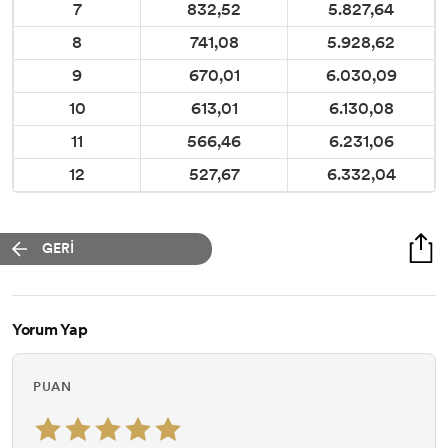
7
832,52
5.827,64
8
741,08
5.928,62
9
670,01
6.030,09
10
613,01
6.130,08
11
566,46
6.231,06
12
527,67
6.332,04
GERİ
Yorum Yap
PUAN