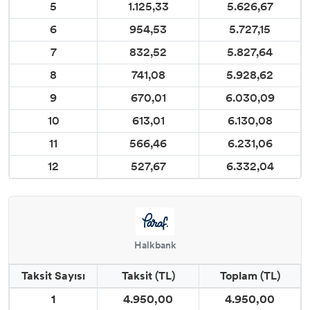
5
1.125,33
5.626,67
6
954,53
5.727,15
7
832,52
5.827,64
8
741,08
5.928,62
9
670,01
6.030,09
10
613,01
6.130,08
11
566,46
6.231,06
12
527,67
6.332,04
Halkbank
Taksit Sayısı
Taksit (TL)
Toplam (TL)
1
4.950,00
4.950,00