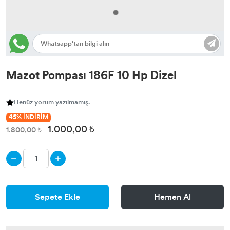
Mazot Pompası 186F 10 Hp Dizel
Henüz yorum yazılmamış.
45% İNDİRİM
1.000,00 ₺
1.800,00 ₺
Sepete Ekle
Hemen Al