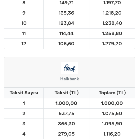
8
149,71
1.197,70
9
135,36
1.218,20
10
123,84
1.238,40
11
114,44
1.258,80
12
106,60
1.279,20
Halkbank
Taksit Sayısı
Taksit (TL)
Toplam (TL)
1
1.000,00
1.000,00
2
537,75
1.075,50
3
365,30
1.095,90
4
279,05
1.116,20