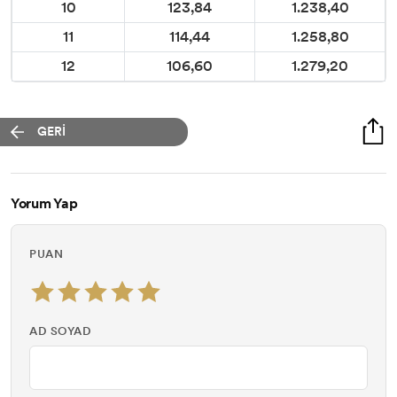
10
123,84
1.238,40
11
114,44
1.258,80
12
106,60
1.279,20
GERİ
Yorum Yap
PUAN
AD SOYAD