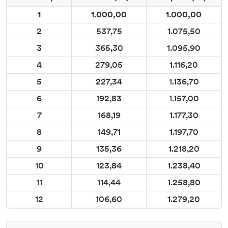
1
1.000,00
1.000,00
2
537,75
1.075,50
3
365,30
1.095,90
4
279,05
1.116,20
5
227,34
1.136,70
6
192,83
1.157,00
7
168,19
1.177,30
8
149,71
1.197,70
9
135,36
1.218,20
10
123,84
1.238,40
11
114,44
1.258,80
12
106,60
1.279,20