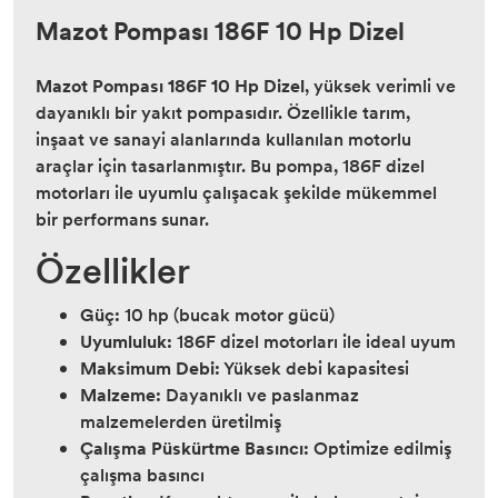
Mazot Pompası 186F 10 Hp Dizel
Mazot Pompası 186F 10 Hp Dizel
, yüksek verimli ve
dayanıklı bir yakıt pompasıdır. Özellikle tarım,
inşaat ve sanayi alanlarında kullanılan motorlu
araçlar için tasarlanmıştır. Bu pompa, 186F dizel
motorları ile uyumlu çalışacak şekilde mükemmel
bir performans sunar.
Özellikler
Güç:
10 hp (bucak motor gücü)
Uyumluluk:
186F dizel motorları ile ideal uyum
Maksimum Debi:
Yüksek debi kapasitesi
Malzeme:
Dayanıklı ve paslanmaz
malzemelerden üretilmiş
Çalışma Püskürtme Basıncı:
Optimize edilmiş
çalışma basıncı