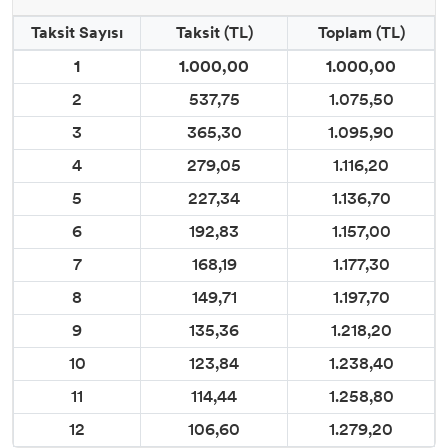
Taksit Sayısı
Taksit (TL)
Toplam (TL)
1
1.000,00
1.000,00
2
537,75
1.075,50
3
365,30
1.095,90
4
279,05
1.116,20
5
227,34
1.136,70
6
192,83
1.157,00
7
168,19
1.177,30
8
149,71
1.197,70
9
135,36
1.218,20
10
123,84
1.238,40
11
114,44
1.258,80
12
106,60
1.279,20