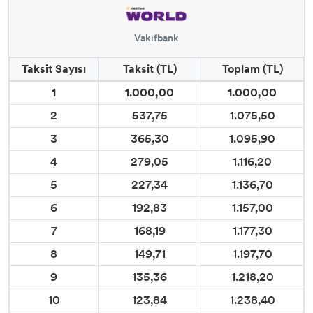
Vakıfbank
Taksit Sayısı
Taksit (TL)
Toplam (TL)
1
1.000,00
1.000,00
2
537,75
1.075,50
3
365,30
1.095,90
4
279,05
1.116,20
5
227,34
1.136,70
6
192,83
1.157,00
7
168,19
1.177,30
8
149,71
1.197,70
9
135,36
1.218,20
10
123,84
1.238,40