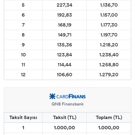
5
227,34
1.136,70
6
192,83
1.157,00
7
168,19
1.177,30
8
149,71
1.197,70
9
135,36
1.218,20
10
123,84
1.238,40
11
114,44
1.258,80
12
106,60
1.279,20
QNB Finansbank
Taksit Sayısı
Taksit (TL)
Toplam (TL)
1
1.000,00
1.000,00