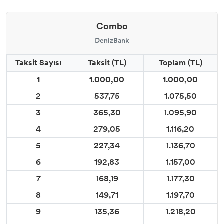
Combo
DenizBank
Taksit Sayısı
Taksit (TL)
Toplam (TL)
1
1.000,00
1.000,00
2
537,75
1.075,50
3
365,30
1.095,90
4
279,05
1.116,20
5
227,34
1.136,70
6
192,83
1.157,00
7
168,19
1.177,30
8
149,71
1.197,70
9
135,36
1.218,20