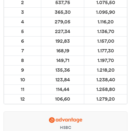
2
537,75
1.075,50
3
365,30
1.095,90
4
279,05
1.116,20
5
227,34
1.136,70
6
192,83
1.157,00
7
168,19
1.177,30
8
149,71
1.197,70
9
135,36
1.218,20
10
123,84
1.238,40
11
114,44
1.258,80
12
106,60
1.279,20
HSBC