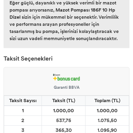
Eğer güçlü, dayanıklı ve yüksek verimli bir mazot
pompası arıyorsanız,
Mazot Pompası 186F 10 Hp
Dizel
sizin için mükemmel bir seçenektir. Verimlilik
ve performans arayan profesyoneller için
tasarlanmış bu pompa, işlerinizi kolaylaştıracak ve
sizi uzun vadeli memnuniyetle sonuçlandıracaktır.
Taksit Seçenekleri
Garanti BBVA
Taksit Sayısı
Taksit (TL)
Toplam (TL)
1
1.000,00
1.000,00
2
537,75
1.075,50
3
365,30
1.095,90