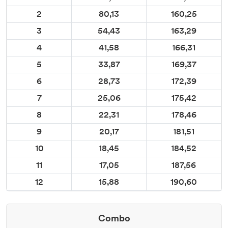
2
80,13
160,25
3
54,43
163,29
4
41,58
166,31
5
33,87
169,37
6
28,73
172,39
7
25,06
175,42
8
22,31
178,46
9
20,17
181,51
10
18,45
184,52
11
17,05
187,56
12
15,88
190,60
Combo