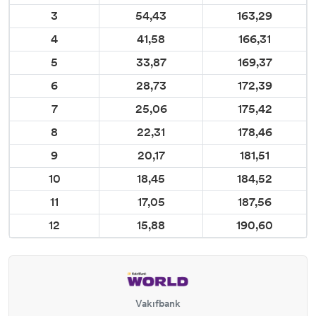
3
54,43
163,29
4
41,58
166,31
5
33,87
169,37
6
28,73
172,39
7
25,06
175,42
8
22,31
178,46
9
20,17
181,51
10
18,45
184,52
11
17,05
187,56
12
15,88
190,60
Vakıfbank