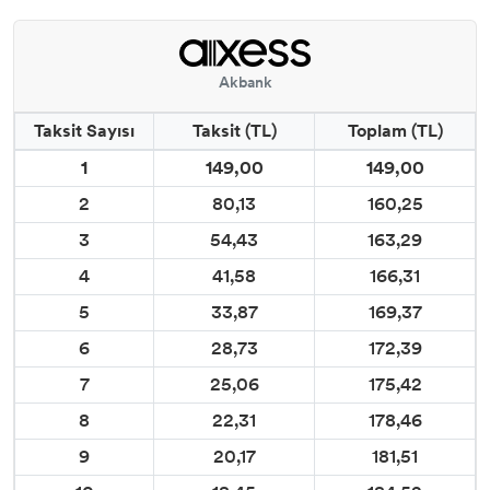
Akbank
Taksit Sayısı
Taksit (TL)
Toplam (TL)
1
149,00
149,00
2
80,13
160,25
3
54,43
163,29
4
41,58
166,31
5
33,87
169,37
6
28,73
172,39
7
25,06
175,42
8
22,31
178,46
9
20,17
181,51