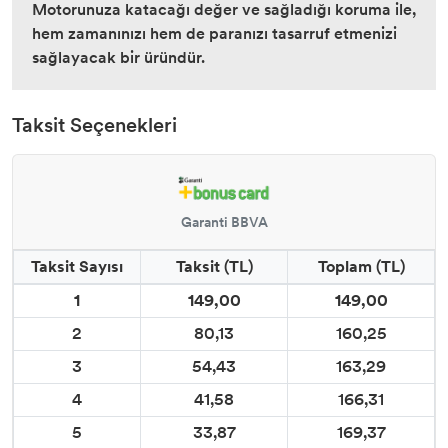
Motorunuza katacağı değer ve sağladığı koruma ile,
hem zamanınızı hem de paranızı tasarruf etmenizi
sağlayacak bir üründür.
Taksit Seçenekleri
Garanti BBVA
Taksit Sayısı
Taksit (TL)
Toplam (TL)
1
149,00
149,00
2
80,13
160,25
3
54,43
163,29
4
41,58
166,31
5
33,87
169,37