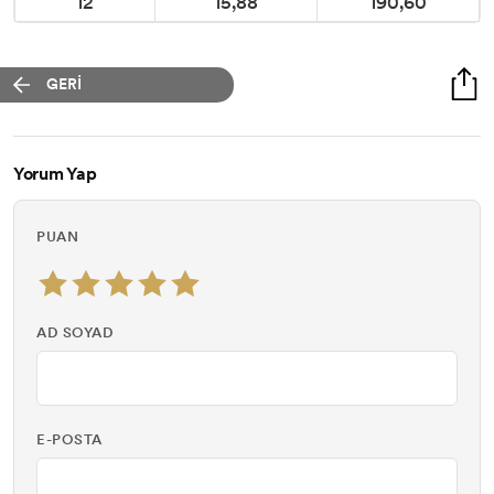
12
15,88
190,60
GERİ
Yorum Yap
PUAN
AD SOYAD
E-POSTA