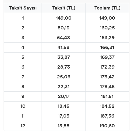
Taksit Sayısı
Taksit (TL)
Toplam (TL)
1
149,00
149,00
2
80,13
160,25
3
54,43
163,29
4
41,58
166,31
5
33,87
169,37
6
28,73
172,39
7
25,06
175,42
8
22,31
178,46
9
20,17
181,51
10
18,45
184,52
11
17,05
187,56
12
15,88
190,60