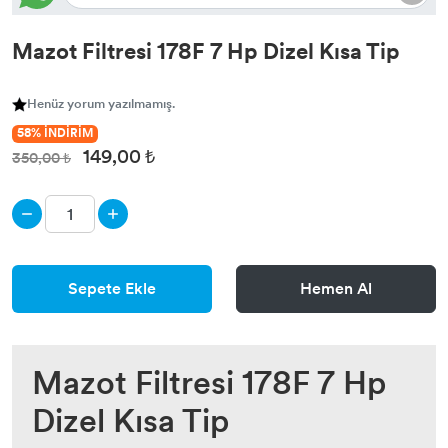
Mazot Filtresi 178F 7 Hp Dizel Kısa Tip
Henüz yorum yazılmamış.
58% İNDİRİM
149,00 ₺
350,00 ₺
Sepete Ekle
Hemen Al
Mazot Filtresi 178F 7 Hp
Dizel Kısa Tip