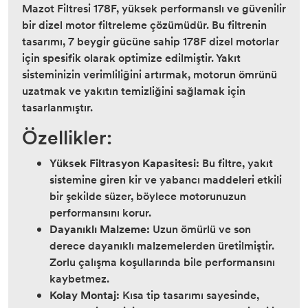
Mazot Filtresi 178F, yüksek performanslı ve güvenilir
bir dizel motor filtreleme çözümüdür. Bu filtrenin
tasarımı, 7 beygir gücüne sahip 178F dizel motorlar
için spesifik olarak optimize edilmiştir. Yakıt
sisteminizin verimliliğini artırmak, motorun ömrünü
uzatmak ve yakıtın temizliğini sağlamak için
tasarlanmıştır.
Özellikler:
Yüksek Filtrasyon Kapasitesi:
Bu filtre, yakıt
sistemine giren kir ve yabancı maddeleri etkili
bir şekilde süzer, böylece motorunuzun
performansını korur.
Dayanıklı Malzeme:
Uzun ömürlü ve son
derece dayanıklı malzemelerden üretilmiştir.
Zorlu çalışma koşullarında bile performansını
kaybetmez.
Kolay Montaj:
Kısa tip tasarımı sayesinde,