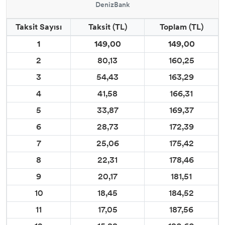
DenizBank
Taksit Sayısı
Taksit (TL)
Toplam (TL)
1
149,00
149,00
2
80,13
160,25
3
54,43
163,29
4
41,58
166,31
5
33,87
169,37
6
28,73
172,39
7
25,06
175,42
8
22,31
178,46
9
20,17
181,51
10
18,45
184,52
11
17,05
187,56