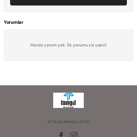
Yorumlar
Henüz yorum yok. İlk yorumu siz yazın!
© Tangil Makina Ltd Şti