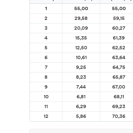
1
55,00
55,00
2
29,58
59,15
3
20,09
60,27
4
15,35
61,39
5
12,50
62,52
6
10,61
63,64
7
9,25
64,75
8
8,23
65,87
9
7,44
67,00
10
6,81
68,11
11
6,29
69,23
12
5,86
70,36