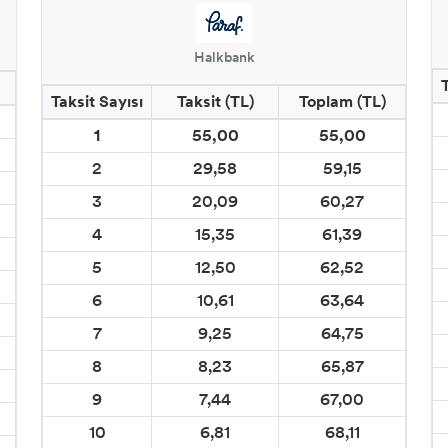
Halkbank
Taksit Sayısı
Taksit (TL)
Toplam (TL)
1
55,00
55,00
2
29,58
59,15
3
20,09
60,27
4
15,35
61,39
5
12,50
62,52
6
10,61
63,64
7
9,25
64,75
8
8,23
65,87
9
7,44
67,00
10
6,81
68,11