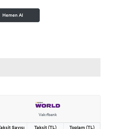
Hemen Al
Vakıfbank
Taksit Sayısı
Taksit (TL)
Toplam (TL)