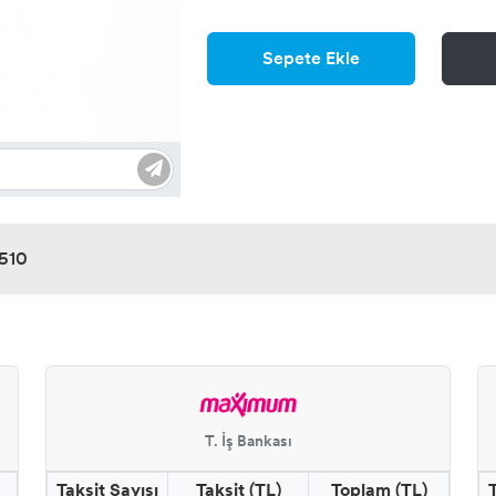
Sepete Ekle
-510
T. İş Bankası
Taksit Sayısı
Taksit (TL)
Toplam (TL)