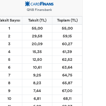
QNB Finansbank
Taksit Sayısı
Taksit (TL)
Toplam (TL)
1
55,00
55,00
2
29,58
59,15
3
20,09
60,27
4
15,35
61,39
5
12,50
62,52
6
10,61
63,64
7
9,25
64,75
8
8,23
65,87
9
7,44
67,00
10
6,81
68,11