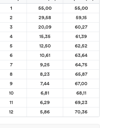
1
55,00
55,00
2
29,58
59,15
3
20,09
60,27
4
15,35
61,39
5
12,50
62,52
6
10,61
63,64
7
9,25
64,75
8
8,23
65,87
9
7,44
67,00
10
6,81
68,11
11
6,29
69,23
12
5,86
70,36