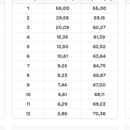
1
55,00
55,00
2
29,58
59,15
3
20,09
60,27
4
15,35
61,39
5
12,50
62,52
6
10,61
63,64
7
9,25
64,75
8
8,23
65,87
9
7,44
67,00
10
6,81
68,11
11
6,29
69,23
12
5,86
70,36