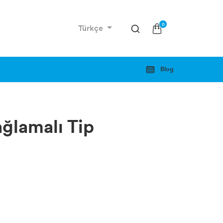
0
Türkçe
Blog
ağlamalı Tip