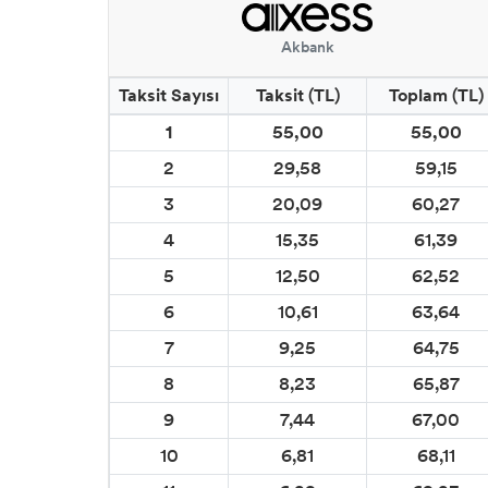
Akbank
Taksit Sayısı
Taksit (TL)
Toplam (TL)
1
55,00
55,00
2
29,58
59,15
3
20,09
60,27
4
15,35
61,39
5
12,50
62,52
6
10,61
63,64
7
9,25
64,75
8
8,23
65,87
9
7,44
67,00
10
6,81
68,11