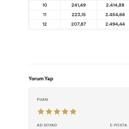
10
241,49
2.414,88
11
223,15
2.454,66
12
207,87
2.494,44
Yorum Yap
PUAN
AD SOYAD
E-POSTA