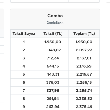
Combo
DenizBank
Taksit Sayısı
Taksit (TL)
Toplam (TL)
1
1.950,00
1.950,00
2
1.048,62
2.097,23
3
712,34
2.137,01
4
544,15
2.176,59
5
443,31
2.216,57
6
376,03
2.256,15
7
327,96
2.295,74
8
291,94
2.335,52
9
263,94
2.375,49