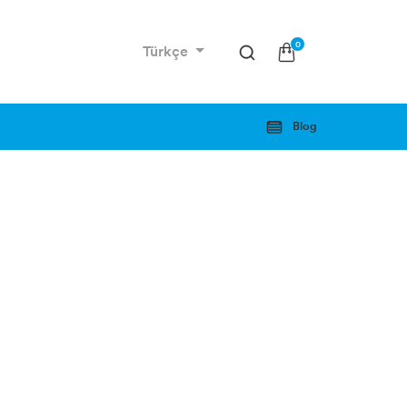
0
Türkçe
Blog