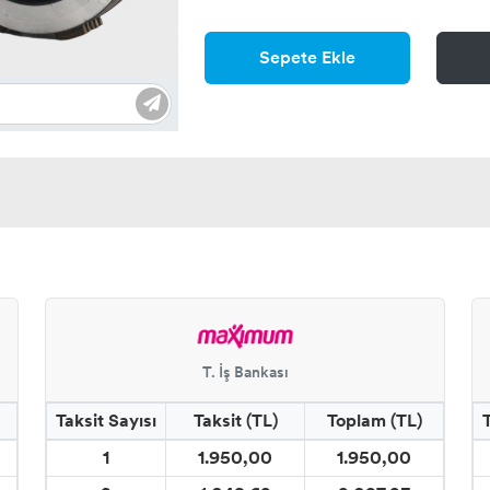
Sepete Ekle
T. İş Bankası
Taksit Sayısı
Taksit (TL)
Toplam (TL)
1
1.950,00
1.950,00