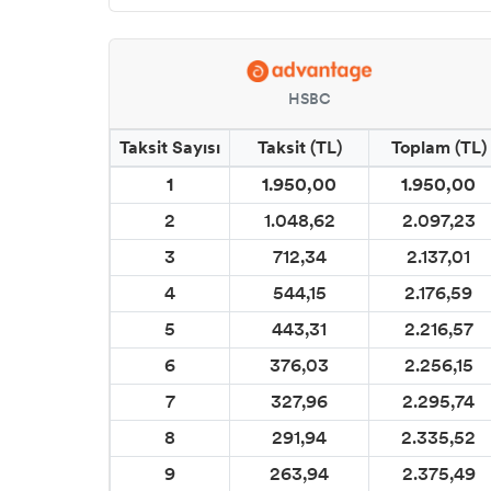
HSBC
Taksit Sayısı
Taksit (TL)
Toplam (TL)
1
1.950,00
1.950,00
2
1.048,62
2.097,23
3
712,34
2.137,01
4
544,15
2.176,59
5
443,31
2.216,57
6
376,03
2.256,15
7
327,96
2.295,74
8
291,94
2.335,52
9
263,94
2.375,49